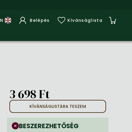
Belépés
Kívánságlista
3 698 Ft
KÍVÁNSÁGLISTÁRA TESZEM
BESZEREZHETŐSÉG