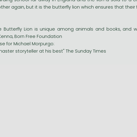
ther again, but it is the butterfly lion which ensures that their
e Butterfly Lion is unique among animals and books, and wil
enna, Born Free Foundation
ise for Michael Morpurgo:
master storyteller at his best" The Sunday Times