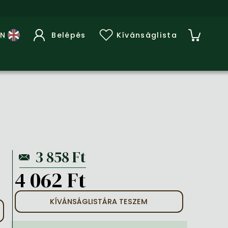
Belépés
Kívánságlista
4 062 Ft
KÍVÁNSÁGLISTÁRA TESZEM