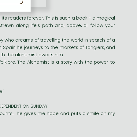
its readers forever. This is such a book - a magical
rewn along life's path and, above, all follow your
y who dreams of travelling the world in search of a
n Spain he journeys to the markets of Tangiers, and
ith the alchemist awaits him
 folklore, The Alchemist is a story with the power to
.'
INDEPENDENT ON SUNDAY
 counts... he gives me hope and puts a smile on my