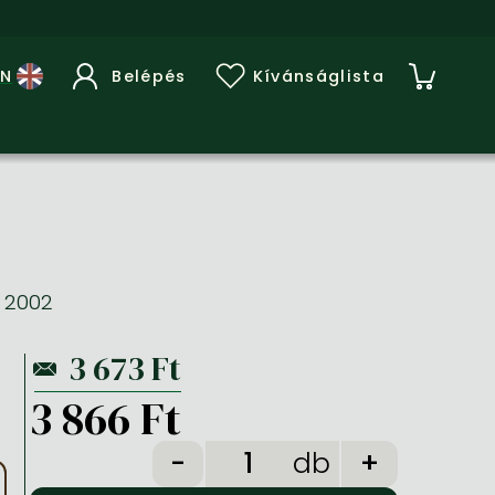
Belépés
Kívánságlista
k 2002
3 866 Ft
db