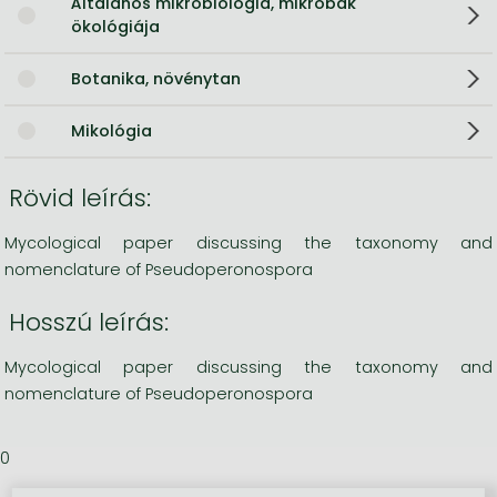
Általános mikrobiológia, mikrobák
ökológiája
Botanika, növénytan
Mikológia
Rövid leírás:
Mycological paper discussing the taxonomy and
nomenclature of Pseudoperonospora
Hosszú leírás:
Mycological paper discussing the taxonomy and
nomenclature of Pseudoperonospora
0