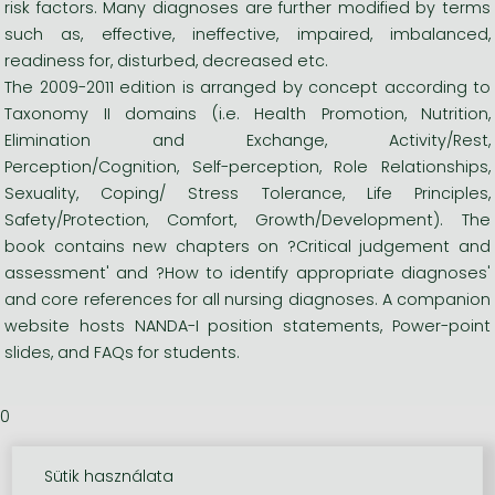
risk factors. Many diagnoses are further modified by terms
such as, effective, ineffective, impaired, imbalanced,
readiness for, disturbed, decreased etc.
The 2009-2011 edition is arranged by concept according to
Taxonomy II domains (i.e. Health Promotion, Nutrition,
Elimination and Exchange, Activity/Rest,
Perception/Cognition, Self-perception, Role Relationships,
Sexuality, Coping/ Stress Tolerance, Life Principles,
Safety/Protection, Comfort, Growth/Development). The
book contains new chapters on ?Critical judgement and
assessment' and ?How to identify appropriate diagnoses'
and core references for all nursing diagnoses. A companion
website hosts NANDA-I position statements, Power-point
slides, and FAQs for students.
0
Sütik használata