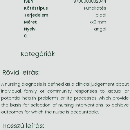
ISBN
9780003832044
Kötéstípus
Puhakötés
Terjedelem
oldal
Méret
xx0 mm
Nyelv
angol
0
Kategóriák
Rövid leírás:
A nursing diagnosis is defined as a clinical judgement about
individual, family or community responses to actual or
potential health problems or life processes which provide
the basis for selection of nursing interventions to achieve
outcomes for which the nurse is accountable.
Hosszú leírás: