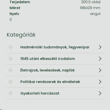
Terjedelem
300.0 oldal
Méret
198x129 mm
Nyelv
angol
0
Kategóriák
Hadmérnöki tudományok, fegyveripar
1945 utáni elbeszélő irodalom
Életrajzok, levelezések, naplók
Politikai rendszerek és elméletek
Gyakorlati harcászat