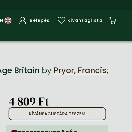
Belépés
Kívánságlista
Age Britain
by
Pryor, Francis
;
4 809 Ft
KÍVÁNSÁGLISTÁRA TESZEM