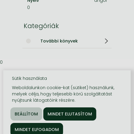
Nyelv
angol
0
Kategóriák
További könyvek
0
Sütik használata
Weboldalunkon cookie-kat (sütiket) használunk,
melyek célja, hogy teljesebb körű szolgáltatást
nyújtsunk látogatóink részére.