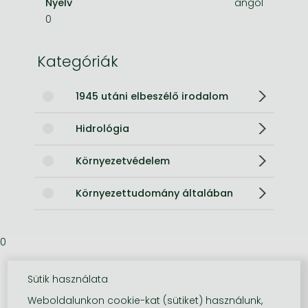
Nyelv
angol
0
Kategóriák
1945 utáni elbeszélő irodalom
Hidrológia
Környezetvédelem
Környezettudomány általában
0
Sütik használata
Weboldalunkon cookie-kat (sütiket) használunk,