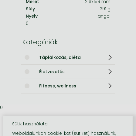
Méret
216x159 mm
Súly
291 g
Nyelv
angol
0
Kategóriák
Táplálkozás, diéta
Életvezetés
Fitness, wellness
0
Sütik használata
Weboldalunkon cookie-kat (sütiket) használunk,