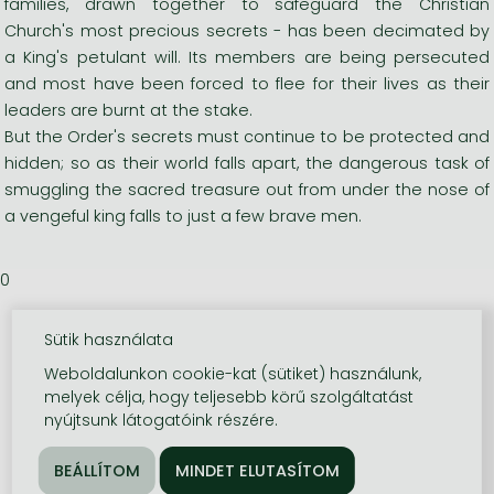
families, drawn together to safeguard the Christian
Church's most precious secrets - has been decimated by
a King's petulant will. Its members are being persecuted
and most have been forced to flee for their lives as their
leaders are burnt at the stake.
But the Order's secrets must continue to be protected and
hidden; so as their world falls apart, the dangerous task of
smuggling the sacred treasure out from under the nose of
a vengeful king falls to just a few brave men.
0
Sütik használata
Weboldalunkon cookie-kat (sütiket) használunk,
melyek célja, hogy teljesebb körű szolgáltatást
nyújtsunk látogatóink részére.