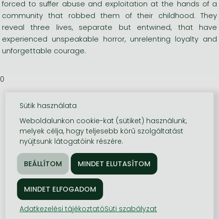
forced to suffer abuse and exploitation at the hands of a
community that robbed them of their childhood. They
reveal three lives, separate but entwined, that have
experienced unspeakable horror, unrelenting loyalty and
unforgettable courage.
0
Sütik használata
Weboldalunkon cookie-kat (sütiket) használunk,
melyek célja, hogy teljesebb körű szolgáltatást
nyújtsunk látogatóink részére.
Adatkezelési tájékoztató
Süti szabályzat