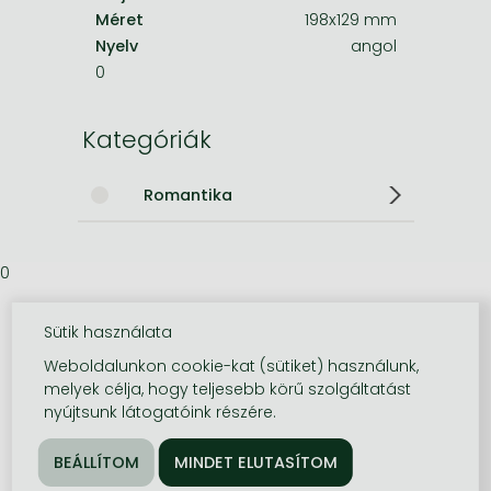
Méret
198x129 mm
Nyelv
angol
0
Kategóriák
Romantika
0
Sütik használata
Weboldalunkon cookie-kat (sütiket) használunk,
melyek célja, hogy teljesebb körű szolgáltatást
nyújtsunk látogatóink részére.