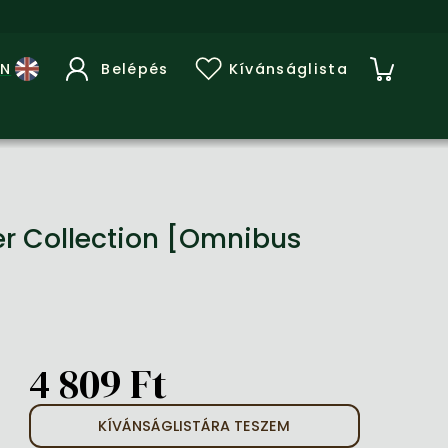
Belépés
Kívánságlista
r Collection [Omnibus
4 809 Ft
KÍVÁNSÁGLISTÁRA TESZEM