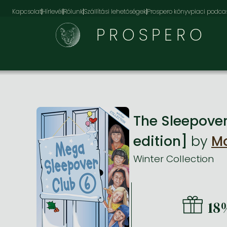
Kapcsolat
Hírlevél
Rólunk
Szállítási lehetőségek
Prospero könyvpiaci podca
PROSPERO
The Sleepove
edition]
by
Mo
Winter Collection
18