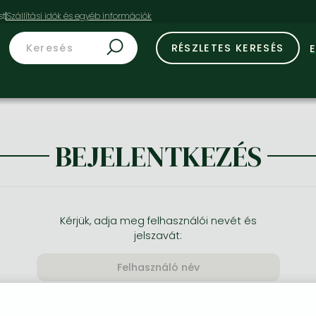
st
RÉSZLETES KERESÉS
BEJELENTKEZÉS
Kérjük, adja meg felhasználói nevét és
jelszavát: