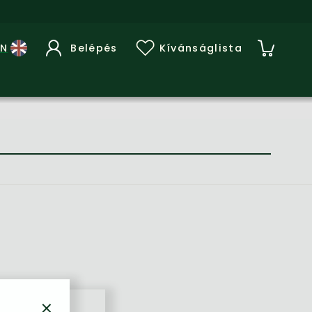
Belépés
Kívánságlista
×