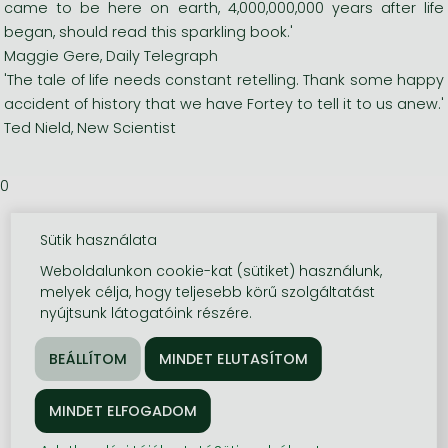
came to be here on earth, 4,000,000,000 years after life
began, should read this sparkling book.'
Maggie Gere, Daily Telegraph
'The tale of life needs constant retelling. Thank some happy
accident of history that we have Fortey to tell it to us anew.'
Ted Nield, New Scientist
0
Sütik használata
Weboldalunkon cookie-kat (sütiket) használunk,
melyek célja, hogy teljesebb körű szolgáltatást
nyújtsunk látogatóink részére.