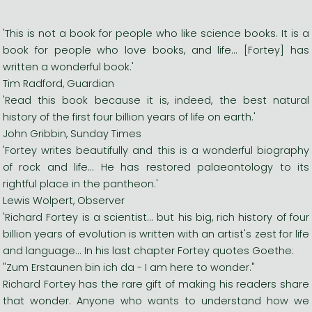
'This is not a book for people who like science books. It is a
book for people who love books, and life... [Fortey] has
written a wonderful book.'
Tim Radford, Guardian
'Read this book because it is, indeed, the best natural
history of the first four billion years of life on earth.'
John Gribbin, Sunday Times
'Fortey writes beautifully and this is a wonderful biography
of rock and life... He has restored palaeontology to its
rightful place in the pantheon.'
Lewis Wolpert, Observer
'Richard Fortey is a scientist... but his big, rich history of four
billion years of evolution is written with an artist's zest for life
and language... In his last chapter Fortey quotes Goethe:
"Zum Erstaunen bin ich da - I am here to wonder."
Richard Fortey has the rare gift of making his readers share
that wonder. Anyone who wants to understand how we