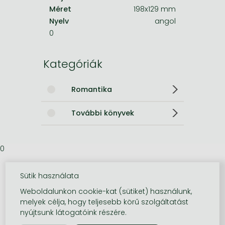
Méret
198x129 mm
Nyelv
angol
0
Kategóriák
Romantika
További könyvek
0
Sütik használata
Weboldalunkon cookie-kat (sütiket) használunk,
melyek célja, hogy teljesebb körű szolgáltatást
nyújtsunk látogatóink részére.