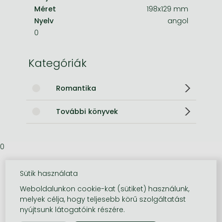
Méret
198x129 mm
Nyelv
angol
0
Kategóriák
Romantika
További könyvek
0
Sütik használata
Weboldalunkon cookie-kat (sütiket) használunk,
melyek célja, hogy teljesebb körű szolgáltatást
nyújtsunk látogatóink részére.