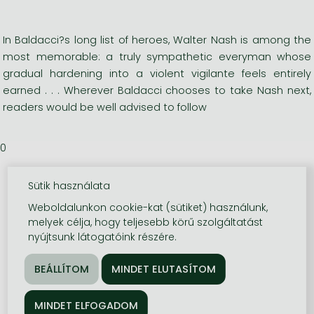
In Baldacci?s long list of heroes, Walter Nash is among the
most memorable: a truly sympathetic everyman whose
gradual hardening into a violent vigilante feels entirely
earned . . . Wherever Baldacci chooses to take Nash next,
readers would be well advised to follow
0
Sütik használata
Weboldalunkon cookie-kat (sütiket) használunk,
melyek célja, hogy teljesebb körű szolgáltatást
nyújtsunk látogatóink részére.