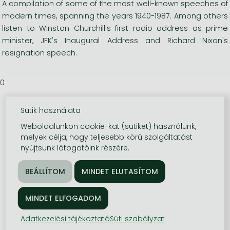
A compilation of some of the most well-known speeches of
modern times, spanning the years 1940-1987. Among others
listen to Winston Churchill's first radio address as prime
minister, JFK's Inaugural Address and Richard Nixon's
resignation speech.
0
Sütik használata
Weboldalunkon cookie-kat (sütiket) használunk,
melyek célja, hogy teljesebb körű szolgáltatást
nyújtsunk látogatóink részére.
Adatkezelési tájékoztató
Süti szabályzat