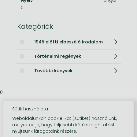
Nyelv
angol
0
Kategóriák
1945 előtti elbeszélő irodalom
Történelmi regények
További könyvek
0
Sütik használata
Weboldalunkon cookie-kat (sütiket) használunk,
melyek célja, hogy teljesebb körű szolgáltatást
nyújtsunk látogatóink részére.