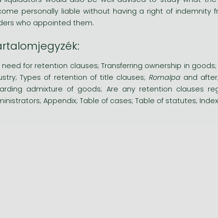
ome personally liable without having a right of indemnity
ders who appointed them.
artalomjegyzék:
 need for retention clauses; Transferring ownership in goods
ustry; Types of retention of title clauses;
Romalpa
and after;
arding admixture of goods; Are any retention clauses reg
inistrators; Appendix; Table of cases; Table of statutes; Inde