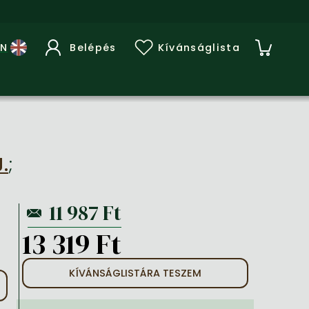
Belépés
Kívánságlista
J.
;
13 319 Ft
KÍVÁNSÁGLISTÁRA TESZEM