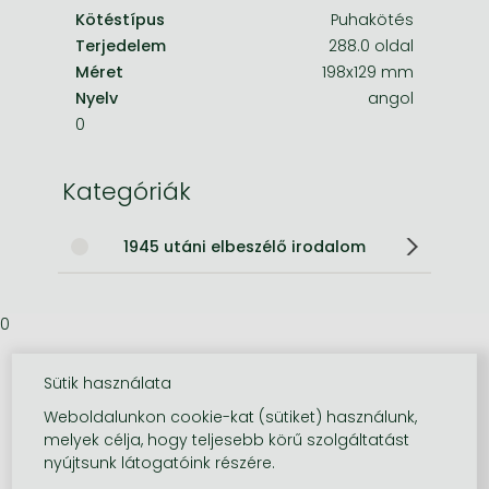
Kötéstípus
Puhakötés
Terjedelem
288.0 oldal
Méret
198x129 mm
Nyelv
angol
0
Kategóriák
1945 utáni elbeszélő irodalom
0
Sütik használata
Weboldalunkon cookie-kat (sütiket) használunk,
melyek célja, hogy teljesebb körű szolgáltatást
nyújtsunk látogatóink részére.