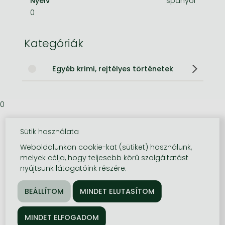
Nyelv
spanyol
0
Kategóriák
Egyéb krimi, rejtélyes történetek
0
Sütik használata
Weboldalunkon cookie-kat (sütiket) használunk,
melyek célja, hogy teljesebb körű szolgáltatást
nyújtsunk látogatóink részére.