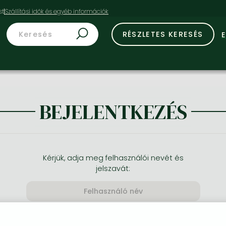
st
RÉSZLETES KERESÉS
BEJELENTKEZÉS
Kérjük, adja meg felhasználói nevét és
jelszavát: