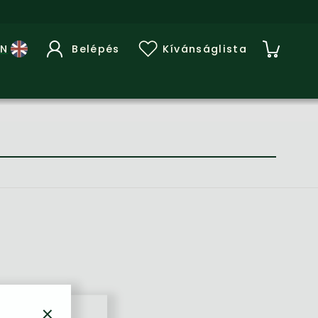
Belépés
Kívánságlista
×