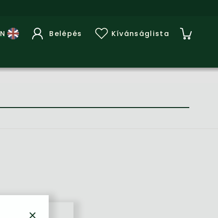
Belépés
Kívánságlista
×