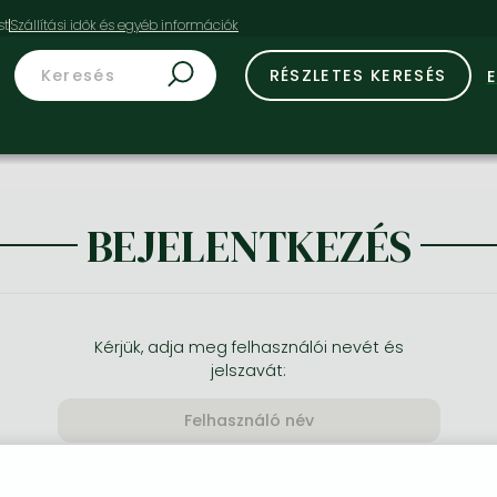
st
RÉSZLETES KERESÉS
BEJELENTKEZÉS
Kérjük, adja meg felhasználói nevét és
jelszavát: