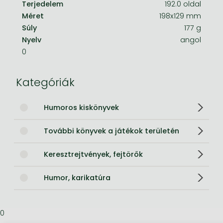
Terjedelem
192.0 oldal
Méret
198x129 mm
Súly
177 g
Nyelv
angol
0
Kategóriák
Humoros kiskönyvek
További könyvek a játékok területén
Keresztrejtvények, fejtörők
Humor, karikatúra
0