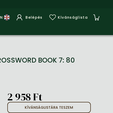
Belépés
Kívánságlista
CROSSWORD BOOK 7: 80
2 958 Ft
KÍVÁNSÁGLISTÁRA TESZEM