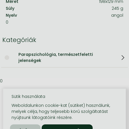
Méret
198x129 mm
Súly
245 g
Nyelv
angol
0
Kategóriák
Parapszichológia, természetfeletti
jelenségek
0
Sütik használata
Weboldalunkon cookie-kat (sütiket) használunk,
melyek célja, hogy teljesebb körű szolgáltatást
nyújtsunk látogatóink részére.