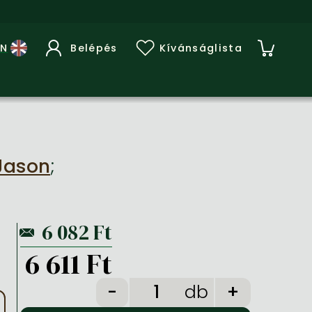
Belépés
Kívánságlista
 Jason
;
6 611 Ft
db