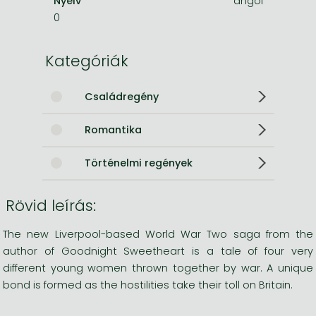
Nyelv
angol
0
Kategóriák
Családregény
Romantika
Történelmi regények
Rövid leírás:
The new Liverpool-based World War Two saga from the
author of Goodnight Sweetheart is a tale of four very
different young women thrown together by war. A unique
bond is formed as the hostilities take their toll on Britain.