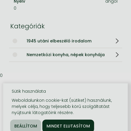
Nyelv
angol
0
Kategóriák
1945 utáni elbeszélő irodalom
Nemzetközi konyha, népek konyhája
0
Sütik használata
Weboldalunkon cookie-kat (sütiket) használunk,
melyek célja, hogy teljesebb körű szolgáltatást
nyújtsunk látogatóink részére.