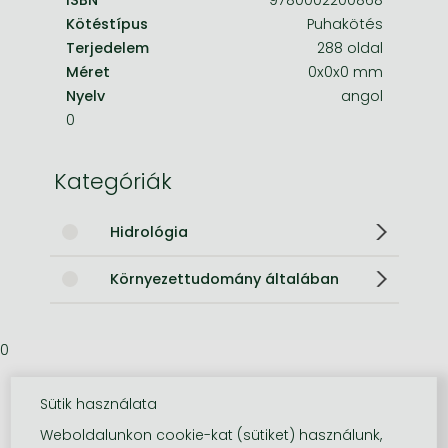
Kötéstípus
Puhakötés
Terjedelem
288 oldal
Méret
0x0x0 mm
Nyelv
angol
0
Kategóriák
Hidrológia
Környezettudomány általában
0
Sütik használata
Weboldalunkon cookie-kat (sütiket) használunk,