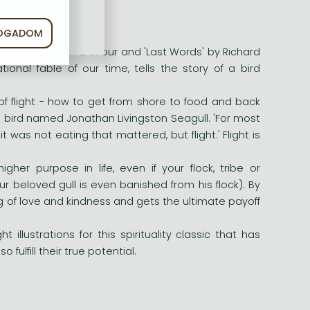
FOGADOM
y rediscovered Part Four and 'Last Words' by Richard
ional fable of our time, tells the story of a bird
of flight - how to get from shore to food and back
ue bird named Jonathan Livingston Seagull. 'For most
, it was not eating that mattered, but flight.' Flight is
gher purpose in life, even if your flock, tribe or
 beloved gull is even banished from his flock). By
 of love and kindness and gets the ultimate payoff
 illustrations for this spirituality classic that has
 fulfill their true potential.