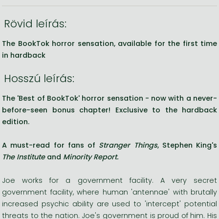
Rövid leírás:
The BookTok horror sensation, available for the first time
in hardback
Hosszú leírás:
The 'Best of BookTok' horror sensation - now with a never-
before-seen bonus chapter! Exclusive to the hardback
edition.
A
must-read for fans of
Stranger Things
, Stephen King's
The Institute
and
Minority Report.
Joe works for a government facility. A very secret
government facility, where human 'antennae' with brutally
increased psychic ability are used to 'intercept' potential
threats to the nation. Joe's government is proud of him. His