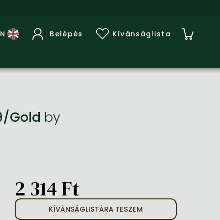
Belépés
Kívánságlista
09/Gold
by
2 314 Ft
KÍVÁNSÁGLISTÁRA TESZEM