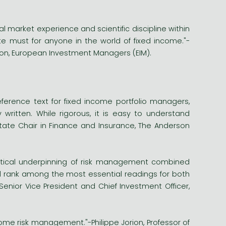
al market experience and scientific discipline within
e must for anyone in the world of fixed income."-
ion, European Investment Managers (EIM).
eference text for fixed income portfolio managers,
 written. While rigorous, it is easy to understand
state Chair in Finance and Insurance, The Anderson
etical underpinning of risk management combined
will rank among the most essential readings for both
enior Vice President and Chief Investment Officer,
me risk management."-Philippe Jorion, Professor of