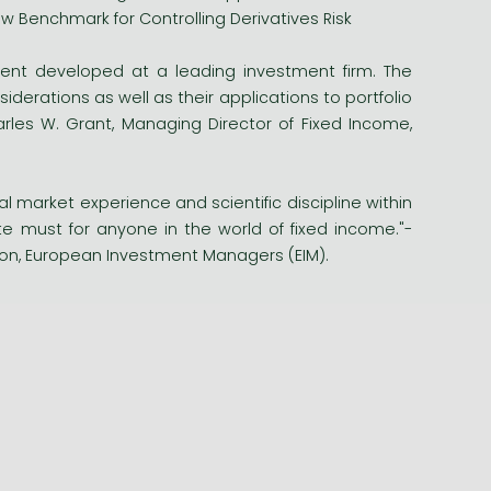
 New Benchmark for Controlling Derivatives Risk
ent developed at a leading investment firm. The
derations as well as their applications to portfolio
es W. Grant, Managing Director of Fixed Income,
al market experience and scientific discipline within
e must for anyone in the world of fixed income."-
ion, European Investment Managers (EIM).