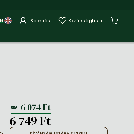
Belépés
Kívánságlista
6 749 Ft
KÍVÁNSÁGLISTÁRA TESZEM