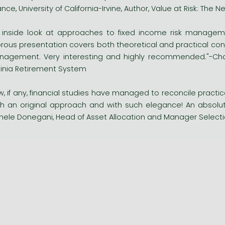
ance, University of California-Irvine, Author, Value at Risk: The
 inside look at approaches to fixed income risk managem
orous presentation covers both theoretical and practical consi
agement. Very interesting and highly recommended."-Charl
ginia Retirement System
w, if any, financial studies have managed to reconcile practic
h an original approach and with such elegance! An absolut
hele Donegani, Head of Asset Allocation and Manager Select