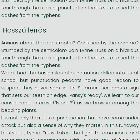
Stumped by the semicolon? Join Lynne Truss on a hilarious
tour through the rules of punctuation that is sure to sort the
dashes from the hyphens.
Hosszú leírás:
Anxious about the apostrophe? Confused by the comma?
Stumped by the semicolon? Join Lynne Truss on a hilarious
tour through the rules of punctuation that is sure to sort the
dashes from the hyphens.
We all had the basic rules of punctuation drilled into us at
school, but punctuation pedants have good reason to
suspect they never sank in. 'Its Summer!' screams a sign
that sets our teeth on edge. 'Pansy's ready', we learn to our
considerable interest ('Is she?') as we browse among the
bedding plants.
It is not only the rules of punctuation that have come under
attack but also a sense of why they matter. In this runaway
bestseller, Lynne Truss takes the fight to emoticons and