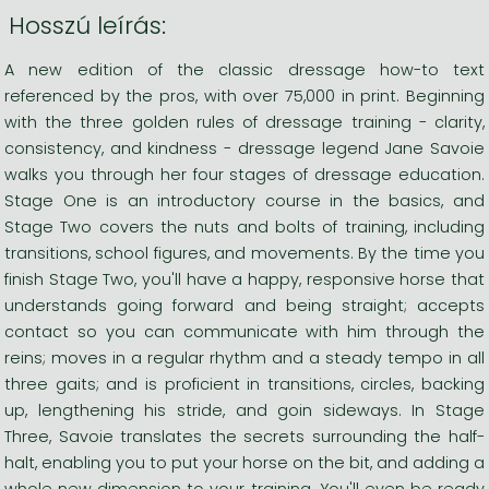
Hosszú leírás:
A new edition of the classic dressage how-to text
referenced by the pros, with over 75,000 in print. Beginning
with the three golden rules of dressage training - clarity,
consistency, and kindness - dressage legend Jane Savoie
walks you through her four stages of dressage education.
Stage One is an introductory course in the basics, and
Stage Two covers the nuts and bolts of training, including
transitions, school figures, and movements. By the time you
finish Stage Two, you'll have a happy, responsive horse that
understands going forward and being straight; accepts
contact so you can communicate with him through the
reins; moves in a regular rhythm and a steady tempo in all
three gaits; and is proficient in transitions, circles, backing
up, lengthening his stride, and goin sideways. In Stage
Three, Savoie translates the secrets surrounding the half-
halt, enabling you to put your horse on the bit, and adding a
whole new dimension to your training. You'll even be ready