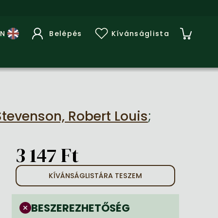
Belépés
Kívánságlista
Stevenson, Robert Louis
;
3 147 Ft
KÍVÁNSÁGLISTÁRA TESZEM
BESZEREZHETŐSÉG