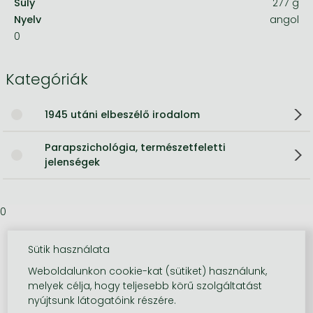
Súly
277 g
Nyelv
angol
0
Kategóriák
1945 utáni elbeszélő irodalom
Parapszichológia, természetfeletti
jelenségek
0
Sütik használata
Weboldalunkon cookie-kat (sütiket) használunk,
melyek célja, hogy teljesebb körű szolgáltatást
nyújtsunk látogatóink részére.