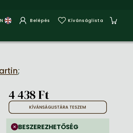
Belépés
Kívánságlista
artin
;
4 438 Ft
KÍVÁNSÁGLISTÁRA TESZEM
BESZEREZHETŐSÉG