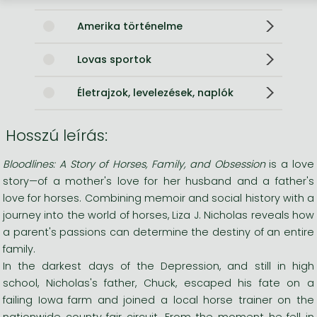
Amerika történelme
Lovas sportok
Életrajzok, levelezések, naplók
Hosszú leírás:
Bloodlines: A Story of Horses, Family, and Obsession
is a love
story—of a mother's love for her husband and a father's
love for horses. Combining memoir and social history with a
journey into the world of horses, Liza J. Nicholas reveals how
a parent's passions can determine the destiny of an entire
family.
In the darkest days of the Depression, and still in high
school, Nicholas's father, Chuck, escaped his fate on a
failing Iowa farm and joined a local horse trainer on the
nationwide county fair circuit. From the moment he fell in