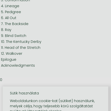
4. Lineage
5. Pedigree
6. All Out
7. The Backside
8. Ray
9. Blind Switch
10. The Kentucky Derby
11. Head of the Stretch
12. Walkover
Epilogue
Acknowledgments
0
Sütik használata
Weboldalunkon cookie-kat (sütiket) használunk,
melyek célja, hogy teljesebb körű szolgáltatást