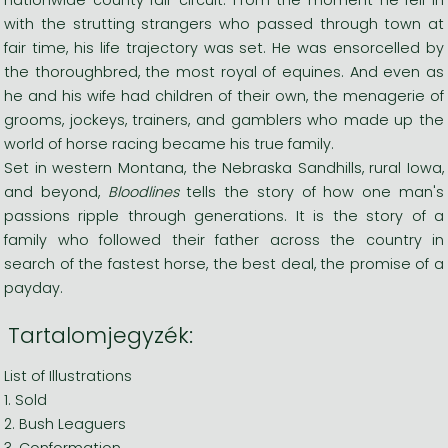
with the strutting strangers who passed through town at
fair time, his life trajectory was set. He was ensorcelled by
the thoroughbred, the most royal of equines. And even as
he and his wife had children of their own, the menagerie of
grooms, jockeys, trainers, and gamblers who made up the
world of horse racing became his true family.
Set in western Montana, the Nebraska Sandhills, rural Iowa,
and beyond,
Bloodlines
tells the story of how one man's
passions ripple through generations. It is the story of a
family who followed their father across the country in
search of the fastest horse, the best deal, the promise of a
payday.
Tartalomjegyzék:
List of Illustrations
1. Sold
2. Bush Leaguers
3. Conformation