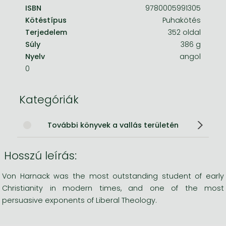
ISBN
9780005991305
Kötéstípus
Puhakötés
Terjedelem
352 oldal
Súly
386 g
Nyelv
angol
0
Kategóriák
További könyvek a vallás területén
Hosszú leírás:
Von Harnack was the most outstanding student of early
Christianity in modern times, and one of the most
persuasive exponents of Liberal Theology.