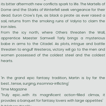
its bitter aftermath new conflicts spark to life. The Martells of
Dorne and the Starks of Winterfell seek vengeance for their
dead. Euron Crow's Eye, as black a pirate as ever raised a
sail, returns from the smoking ruins of Valyria to claim the
Iron Isles.
From the icy north, where Others threaten the Wall,
apprentice Maester Samwell Tarly brings a mysterious
babe in arms to the Citadel. As plots, intrigue and battle
threaten to engulf Westeros, victory will go to the men and
women possessed of the coldest steel and the coldest
hearts.
'In the grand epic fantasy tradition, Martin is by far the
best...tense, surging, insomnia-inflicting'
Time Magazine
'Truly epic...with its magnificent action-filled climax, it
provides a banquet for fantasy lovers with large appetites'