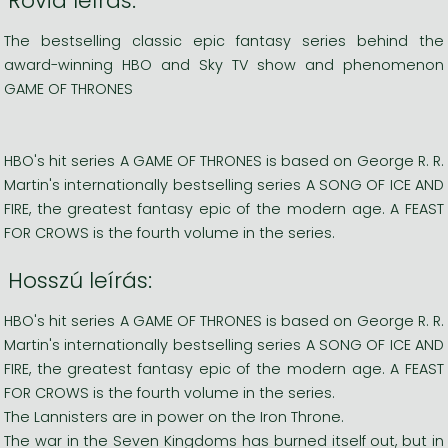
Rövid leírás:
The bestselling classic epic fantasy series behind the
award-winning HBO and Sky TV show and phenomenon
GAME OF THRONES
HBO's hit series A GAME OF THRONES is based on George R. R.
Martin's internationally bestselling series A SONG OF ICE AND
FIRE, the greatest fantasy epic of the modern age. A FEAST
FOR CROWS is the fourth volume in the series.
Hosszú leírás:
HBO's hit series A GAME OF THRONES is based on George R. R.
Martin's internationally bestselling series A SONG OF ICE AND
FIRE, the greatest fantasy epic of the modern age. A FEAST
FOR CROWS is the fourth volume in the series.
The Lannisters are in power on the Iron Throne.
The war in the Seven Kingdoms has burned itself out, but in