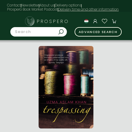
Contact
Newsletter
About us
Delivery options
Prospero Book Market Podcast
PROSPERO
ADVANCED SEARCH