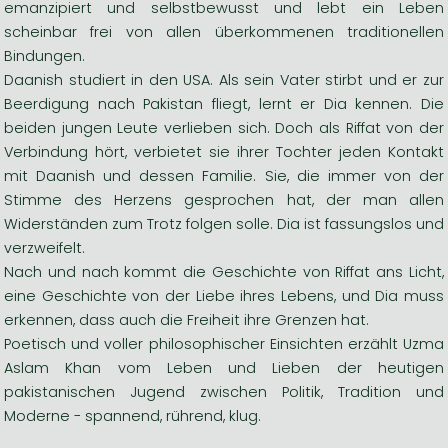
emanzipiert und selbstbewusst und lebt ein Leben
scheinbar frei von allen überkommenen traditionellen
Bindungen.
Daanish studiert in den USA. Als sein Vater stirbt und er zur
Beerdigung nach Pakistan fliegt, lernt er Dia kennen. Die
beiden jungen Leute verlieben sich. Doch als Riffat von der
Verbindung hört, verbietet sie ihrer Tochter jeden Kontakt
mit Daanish und dessen Familie. Sie, die immer von der
Stimme des Herzens gesprochen hat, der man allen
Widerständen zum Trotz folgen solle. Dia ist fassungslos und
verzweifelt.
Nach und nach kommt die Geschichte von Riffat ans Licht,
eine Geschichte von der Liebe ihres Lebens, und Dia muss
erkennen, dass auch die Freiheit ihre Grenzen hat.
Poetisch und voller philosophischer Einsichten erzählt Uzma
Aslam Khan vom Leben und Lieben der heutigen
pakistanischen Jugend zwischen Politik, Tradition und
Moderne - spannend, rührend, klug.