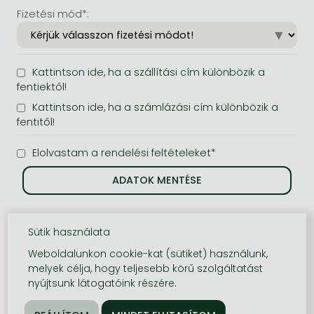
Fizetési mód*:
Kattintson ide, ha a szállítási cím különbözik a
fentiektől!
Kattintson ide, ha a számlázási cím különbözik a
fentitől!
Elolvastam a rendelési feltételeket*
Sütik használata
Weboldalunkon cookie-kat (sütiket) használunk,
melyek célja, hogy teljesebb körű szolgáltatást
nyújtsunk látogatóink részére.