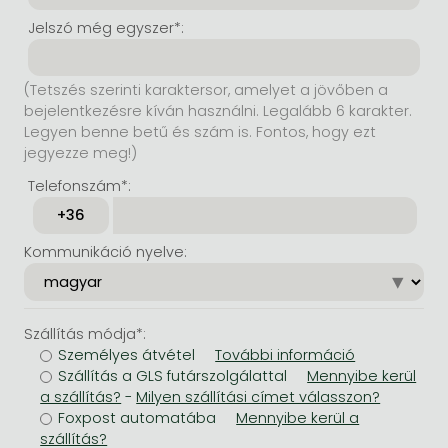
Jelszó még egyszer*:
(Tetszés szerinti karaktersor, amelyet a jövőben a
bejelentkezésre kíván használni. Legalább 6 karakter.
Legyen benne betű és szám is. Fontos, hogy ezt
jegyezze meg!)
Telefonszám*:
Kommunikáció nyelve:
Szállítás módja*:
Személyes átvétel
Szállítás a GLS futárszolgálattal
-
Foxpost automatába