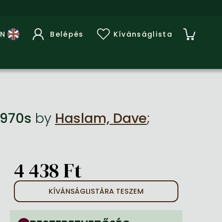
Belépés
Kívánságlista
 1970s
by
Haslam, Dave
;
4 438 Ft
KÍVÁNSÁGLISTÁRA TESZEM