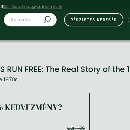
st
RÉSZLETES KERESÉS
RUN FREE: The Real Story of the
e 1970s
% KEDVEZMÉNY?
GBP 11.99