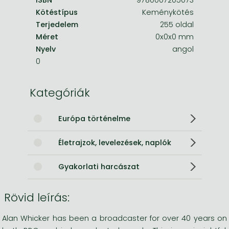
Kötéstípus
Keménykötés
Terjedelem
255 oldal
Méret
0x0x0 mm
Nyelv
angol
0
Kategóriák
Európa történelme
Életrajzok, levelezések, naplók
Gyakorlati harcászat
Rövid leírás:
Alan Whicker has been a broadcaster for over 40 years on