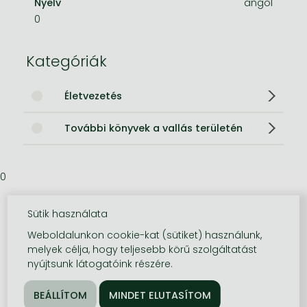
Nyelv
angol
0
Kategóriák
Életvezetés
További könyvek a vallás területén
0
Sütik használata
Weboldalunkon cookie-kat (sütiket) használunk,
melyek célja, hogy teljesebb körű szolgáltatást
nyújtsunk látogatóink részére.